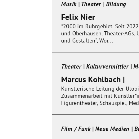
Musik | Theater | Bildung
Felix Nier
*2000 im Ruhrgebiet. Seit 2022
und Oberhausen. Theater-AGs, Un
und Gestalten", Wor...
Theater | Kulturvermittler | 
Marcus Kohlbach |
Künstlerische Leitung der Utopie
Zusammenarbeit mit Künstler*in
Figurentheater, Schauspiel, Medi
Film / Funk | Neue Medien | B