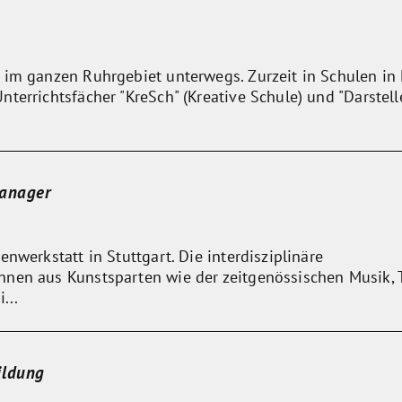
 im ganzen Ruhrgebiet unterwegs. Zurzeit in Schulen in
terrichtsfächer "KreSch" (Kreative Schule) und "Darstell
Manager
nwerkstatt in Stuttgart. Die interdisziplinäre
nen aus Kunstsparten wie der zeitgenössischen Musik, 
...
ildung