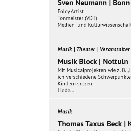
Sven Neumann | Bonn
Foley Artist
Tonmeister (VDT)
Medien- und Kulturwissenschaft
Musik | Theater | Veranstalter
Musik Block | Nottuln
Mit Musicalprojekten wie z. B.
ich verschiedene Schwerpunkte
Kindern setzen.
Liede...
Musik
Thomas Taxus Beck | K