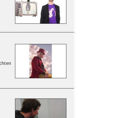
öchten