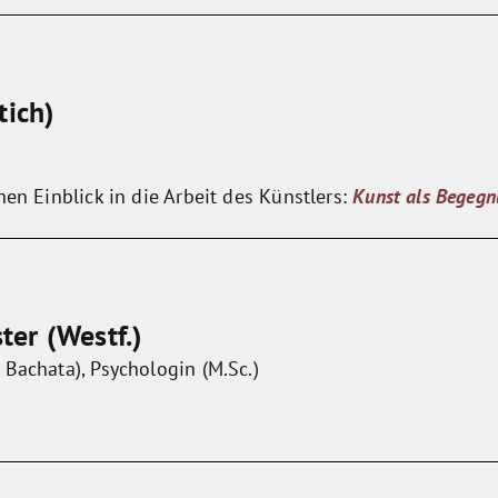
tich)
nen Einblick in die Arbeit des Künstlers:
Kunst als Begeg
er (Westf.)
Bachata), Psychologin (M.Sc.)