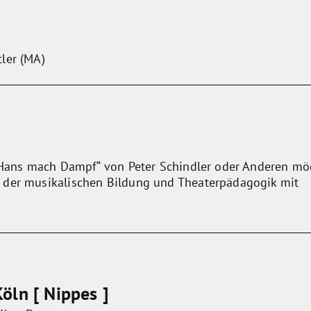
ler (MA)
 „Hans mach Dampf“ von Peter Schindler oder Anderen m
 der musikalischen Bildung und Theaterpädagogik mit
öln [ Nippes ]