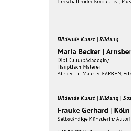
freischaffender Komponist, Mus
Bildende Kunst | Bildung
Maria Becker | Arnsbe
Dipl.Kulturpädagogin/
Hauptfach Malerei
Atelier für Malerei, FARBEN, Fi
Bildende Kunst | Bildung | So
Frauke Gerhard | Köln
Selbständige Künstlerin/ Autor