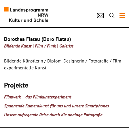
Projekte
Dorothea Flatau (Doro Flatau)
Bildende Kunst | Film / Funk | Galerist
Künstlerpool
Schulen
Bildende Künstlerin / Diplom-Designerin / Fotografie / Film -
experimentelle Kunst
Kultur und Schule
Projekte
home
Impressum
Datenschutz
Kontakt
Filmwerk – das Filmkunstexperiment
Spannende Kamerakunst für uns und unsere Smartphones
Unsere aufregende Reise durch die analoge Fotografie