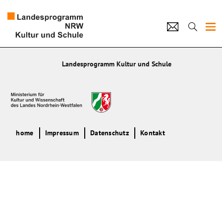
Projekte
Landesprogramm Kultur und Schule
Künstlerpool
Schulen
Kultur und Schule
home
Impressum
Datenschutz
Kontakt
home
Impressum
Datenschutz
Kontakt