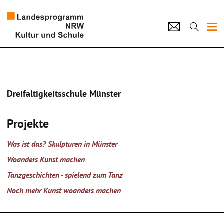
Projekte
Künstlerpool
Dreifaltigkeitsschule Münster
Schulen
Projekte
Kultur und Schule
Was ist das? Skulpturen in Münster
home
Impressum
Datenschutz
Kontakt
Woanders Kunst machen
Tanzgeschichten - spielend zum Tanz
Noch mehr Kunst woanders machen