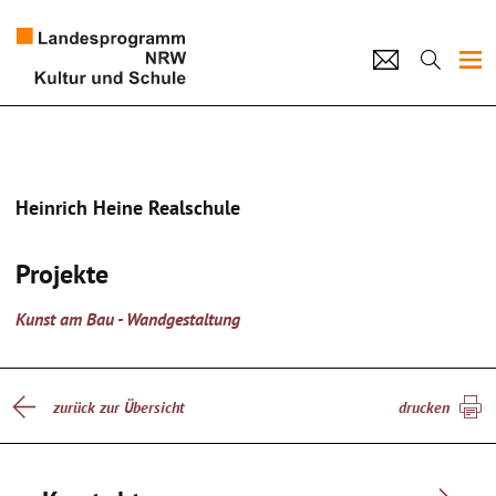
Projekte
Künstlerpool
Heinrich Heine Realschule
Schulen
Projekte
Kultur und Schule
Kunst am Bau - Wandgestaltung
home
Impressum
Datenschutz
Kontakt
zurück zur Übersicht
drucken