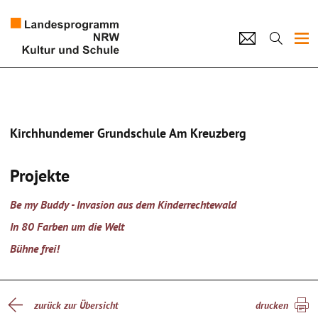
Projekte
Künstlerpool
Kirchhundemer Grundschule Am Kreuzberg
Schulen
Projekte
Kultur und Schule
Be my Buddy - Invasion aus dem Kinderrechtewald
home
Impressum
Datenschutz
Kontakt
In 80 Farben um die Welt
Bühne frei!
zurück zur Übersicht
drucken