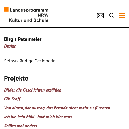
Projekte
Birgit Petermeier
Design
Künstlerpool
Schulen
Selbstständige Designerin
Kultur und Schule
Projekte
home
Impressum
Datenschutz
Kontakt
Bilder, die Geschichten erzählen
Gib Stoff
Von einem, der auszog, das Fremde nicht mehr zu fürchten
Ich bin kein Müll - holt mich hier raus
Selfies mal anders