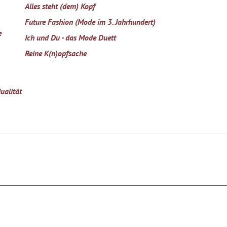
Alles steht (dem) Kopf
Future Fashion (Mode im 3. Jahrhundert)
e
Ich und Du - das Mode Duett
Reine K(n)opfsache
ualität