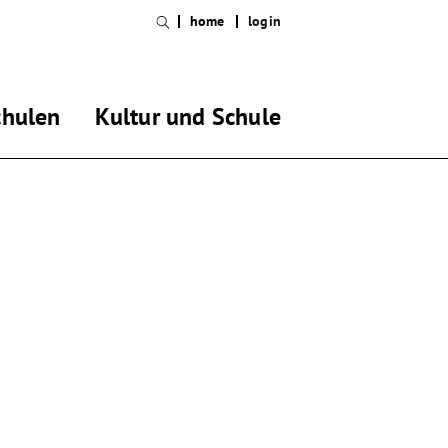
home
login
chulen
Kultur und Schule