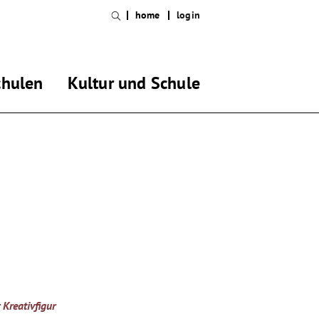
home
login
chulen
Kultur und Schule
 Kreativfigur