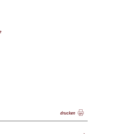
e
drucken