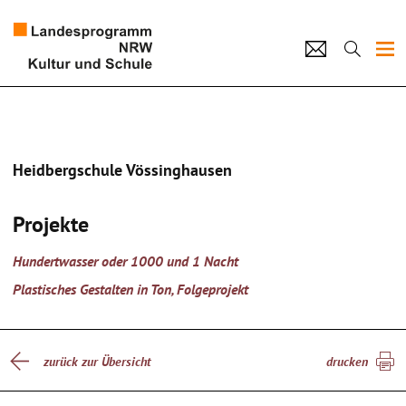
Projekte
Künstlerpool
Heidbergschule Vössinghausen
Schulen
Projekte
Kultur und Schule
Hundertwasser oder 1000 und 1 Nacht
home
Impressum
Datenschutz
Kontakt
Plastisches Gestalten in Ton, Folgeprojekt
zurück zur Übersicht
drucken