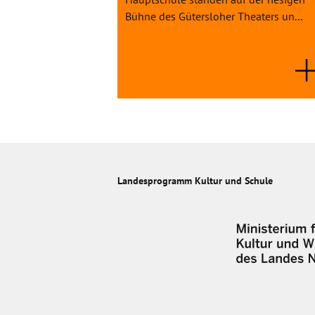
Bühne des Gütersloher Theaters un...
Landesprogramm Kultur und Schule