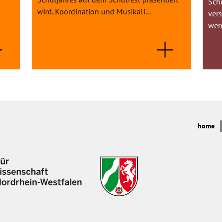
Sch
wird. Koordination und Musikali...
vers
wer
home