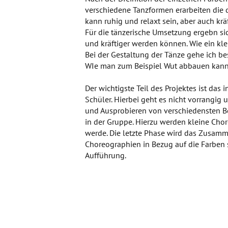
verschiedene Tanzformen erarbeiten die d
kann ruhig und relaxt sein, aber auch krä
Für die tänzerische Umsetzung ergebn s
und kräftiger werden können. Wie ein kle
Bei der Gestaltung der Tänze gehe ich be
WIe man zum Beispiel Wut abbauen kann
Der wichtigste Teil des Projektes ist das 
Schüler. Hierbei geht es nicht vorrangig
und Ausprobieren von verschiedensten Be
in der Gruppe. Hierzu werden kleine Chor
werde. Die letzte Phase wird das Zusam
Choreographien in Bezug auf die Farben s
Aufführung.