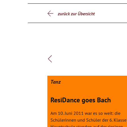
zurück zur Übersicht
Tanz
ResiDance goes Bach
Am 10. Juni 2011 war es so weit: die
Schülerinnen und Schüler der 6. Klasse
Hauptschule standen auf der riesigen