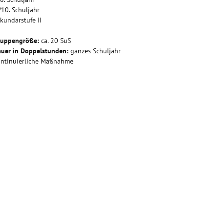
/10. Schuljahr
kundarstufe II
ruppengröße:
ca. 20 SuS
uer in Doppelstunden:
ganzes Schuljahr
ntinuierliche Maßnahme