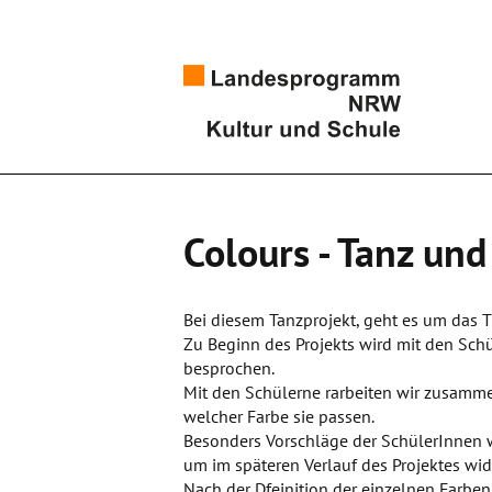
Colours - Tanz und
Bei diesem Tanzprojekt, geht es um das 
Zu Beginn des Projekts wird mit den S
besprochen.
Mit den Schülerne rarbeiten wir zusamm
welcher Farbe sie passen.
Besonders Vorschläge der SchülerInnen 
um im späteren Verlauf des Projektes wi
Nach der Dfeinition der einzelnen Farb