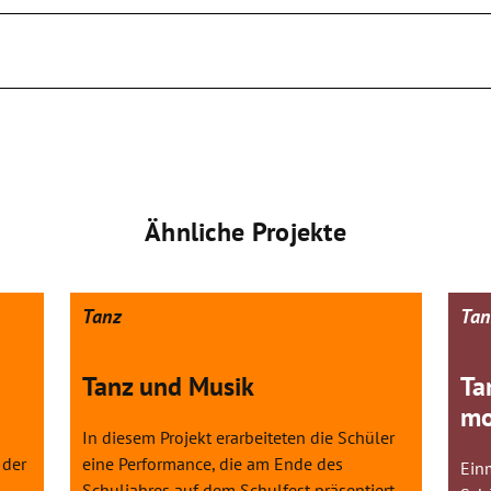
Ähnliche Projekte
Tanz
Tan
Tanz und Musik
Ta
mo
In diesem Projekt erarbeiteten die Schüler
 der
eine Performance, die am Ende des
Ein
Schuljahres auf dem Schulfest präsentiert