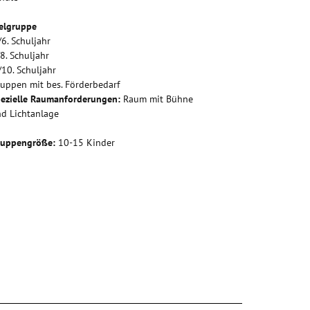
elgruppe
/6. Schuljahr
/8. Schuljahr
/10. Schuljahr
uppen mit bes. Förderbedarf
ezielle Raumanforderungen:
Raum mit Bühne
d Lichtanlage
ruppengröße:
10-15 Kinder