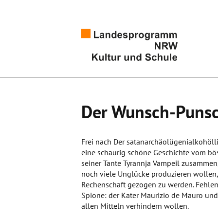
Der Wunsch-Puns
Frei nach Der satanarchäolügenialkohöl
eine schaurig schöne Geschichte vom bös
seiner Tante Tyrannja Vampeil zusammen
noch viele Unglücke produzieren wollen, 
Rechenschaft gezogen zu werden. Fehlen d
Spione: der Kater Maurizio de Mauro und 
allen Mitteln verhindern wollen.