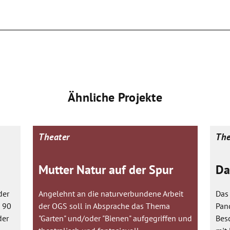
Ähnliche Projekte
Theater
The
Mutter Natur auf der Spur
Da
der
Angelehnt an die naturverbundene Arbeit
Das 
h 90
der OGS soll in Absprache das Thema
Pan
der
"Garten" und/oder "Bienen" aufgegriffen und
Besc