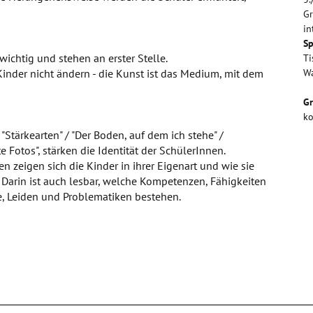
Gr
in
Sp
wichtig und stehen an erster Stelle.
Ti
inder nicht ändern - die Kunst ist das Medium, mit dem
W
G
ko
Stärkearten" / "Der Boden, auf dem ich stehe" /
e Fotos", stärken die Identität der SchülerInnen.
n zeigen sich die Kinder in ihrer Eigenart und wie sie
 Darin ist auch lesbar, welche Kompetenzen, Fähigkeiten
e, Leiden und Problematiken bestehen.