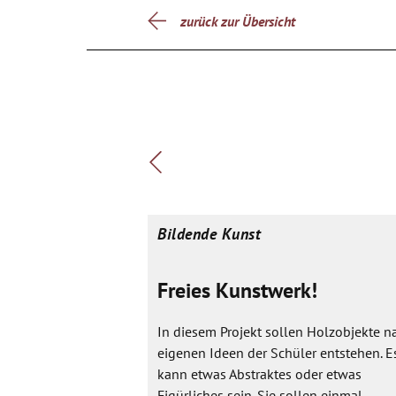
zurück zur Übersicht
Bildende Kunst
Freies Kunstwerk!
In diesem Projekt sollen Holzobjekte n
eigenen Ideen der Schüler entstehen. E
kann etwas Abstraktes oder etwas
Figürliches sein. Sie sollen einmal...