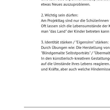
etwas Neues auszuprobieren.
2. Wichtig sein dürfen:
Am Projekttag sind nur die SchülerInnen 
Oft lassen sich die Lebensumstände der K
man "das Land" der Kinder betreten kann
3. Identität stärken / "Eigensinn" stärken:
Durch Übungen wie: Die Herstellung von "
"Blindgemalte Selbstporträts" / "Übermalt
In den künstlerisch-kreativen Gestaltunge
auf die Umstände ihres Lebens reagieren.
und Kräfte, aber auch welche Hinderniss