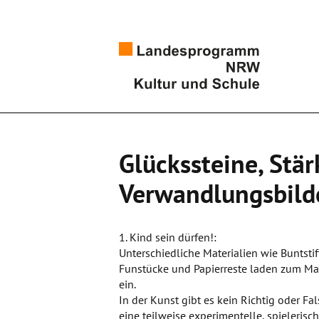
Glückssteine, Stä
Verwandlungsbild
1. Kind sein dürfen!:
Unterschiedliche Materialien wie Buntstift
Funstücke und Papierreste laden zum Mat
ein.
In der Kunst gibt es kein Richtig oder F
eine teilweise experimentelle, spieleri