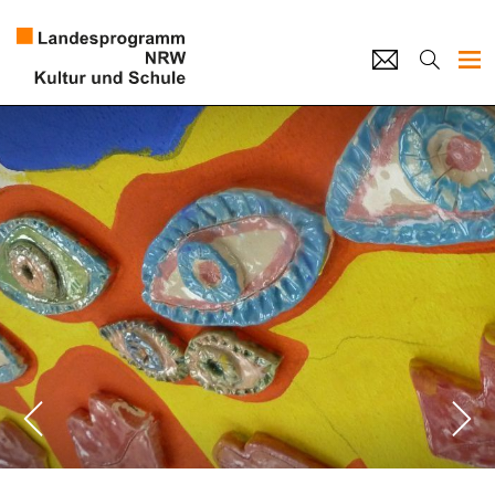
Projekte
Künstlerpool
Schulen
Kultur und Schule
home
Impressum
Datenschutz
Kontakt