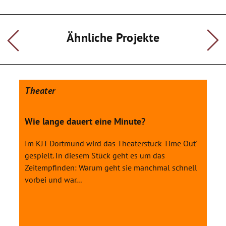
und Lösungsansätze anzubieten.
Diese Arbeit wird am Ende des Schuljahres in Form einer
Theatercollage präsentiert.
Ähnliche Projekte
Theater
Wie lange dauert eine Minute?
Im KJT Dortmund wird das Theaterstück Time Out'
gespielt. In diesem Stück geht es um das
Zeitempfinden: Warum geht sie manchmal schnell
vorbei und war...