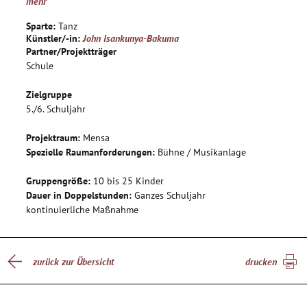
mehr
Sparte:
Tanz
Künstler/-in:
John Isankunya-Bakuma
Partner/Projektträger
Schule
Zielgruppe
5./6. Schuljahr
Projektraum:
Mensa
Spezielle Raumanforderungen:
Bühne / Musikanlage
Gruppengröße:
10 bis 25 Kinder
Dauer in Doppelstunden:
Ganzes Schuljahr
kontinuierliche Maßnahme
zurück zur Übersicht
drucken