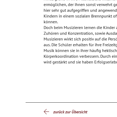
ermöglichen, der ihnen sonst verwehrt 
hier sehr gut aufgegriffen und angewend
Kindern in einem sozialen Brennpunkt oft 
können.
Doch beim Musizieren lernen die Kinder 
Zuhören und Konzentration, sowie Ausda
Musizieren wirkt sich positiv auf die Pe
aus. Die Schüler erhalten für ihre Freizei
Musik können sie in ihrer häufig hektisc
Körperkoordination verbessern. Durch ein
wird gestärkt und sie haben Erfolgserlebni
zurück zur Übersicht