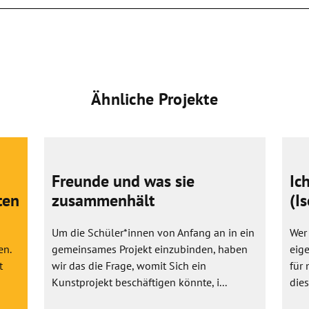
Ähnliche Projekte
Freunde und was sie
Ic
ten
zusammenhält
(I
Um die Schüler*innen von Anfang an in ein
Wer
en.
gemeinsames Projekt einzubinden, haben
eige
t
wir das die Frage, womit Sich ein
für 
Kunstprojekt beschäftigen könnte, i...
dies