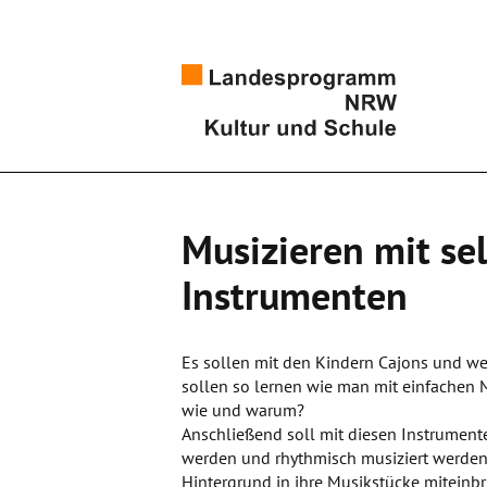
Musizieren mit se
Instrumenten
Es sollen mit den Kindern Cajons und we
sollen so lernen wie man mit einfachen 
wie und warum?
Anschließend soll mit diesen Instrument
werden und rhythmisch musiziert werden.
Hintergrund in ihre Musikstücke mitein