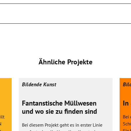
Ähnliche Projekte
Bildende Kunst
Bil
Fantanstische Müllwesen
In
und wo sie zu finden sind
ilt
Bei 
N
Schü
Bei diesem Projekt geht es in erster Linie
a
Sie