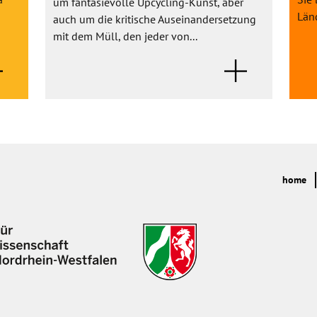
um fantasievolle Upcycling-Kunst, aber
Länd
auch um die kritische Auseinandersetzung
mit dem Müll, den jeder von...
home