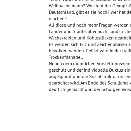
Weihnachtsmann? Wo steht der Olymp? W
Deutschland, gibt es sie noch? Wer hat
machen?
All diese und noch mehr Fragen werden d
Länder und Städte, aber auch Landstriche 
Wachskreiden und Kohlestücken gearbeit
Es werden sich Filz und Zeichenphasen a
bevölkert werden. Gefilzt wird in der tra
Trockenfilznadel.
Neben dem räumlichen Vorstellungsvermö
geschult und der individuelle Duktus ein
angespornt und die Sozialstruktur unse
gearbeitet wird. Am Ende des Schuljahrs w
deutlich gemacht und der Schulgemeinsch