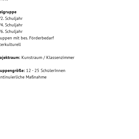
elgruppe
/2. Schuljahr
/4. Schuljahr
/6. Schuljahr
uppen mit bes. Förderbedarf
terkulturell
ojektraum:
Kunstraum / Klassenzimmer
ruppengröße:
12 - 25 SchülerInnen
ntinuierliche Maßnahme