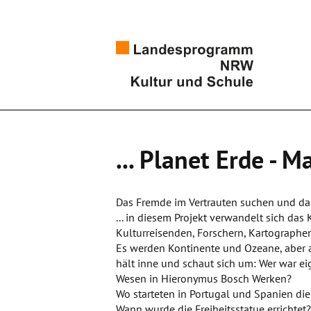
... Planet Erde - M
Das Fremde im Vertrauten suchen und das
... in diesem Projekt verwandelt sich das
Kulturreisenden, Forschern, Kartograph
Es werden Kontinente und Ozeane, aber a
hält inne und schaut sich um: Wer war e
Wesen in Hieronymus Bosch Werken?
Wo starteten in Portugal und Spanien die
Wann wurde die Freiheitsstatue errichte