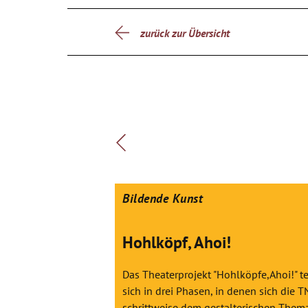
zurück zur Übersicht
Bildende Kunst
Hohlköpf, Ahoi!
Das Theaterprojekt "Hohlköpfe,Ahoi!" te
sich in drei Phasen, in denen sich die T
schrittweise dem gestalterischen Them