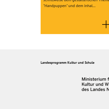
"Handpuppen" und dem inhal...
Landesprogramm Kultur und Schule