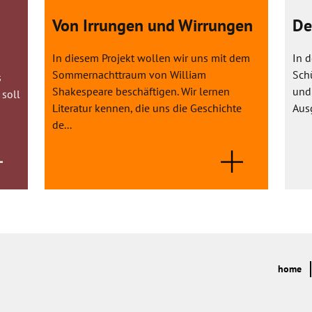
Von Irrungen und Wirrungen
De
In diesem Projekt wollen wir uns mit dem
In 
Sommernachttraum von William
Sch
s
Shakespeare beschäftigen. Wir lernen
und 
 soll
Literatur kennen, die uns die Geschichte
Ausg
de...
home