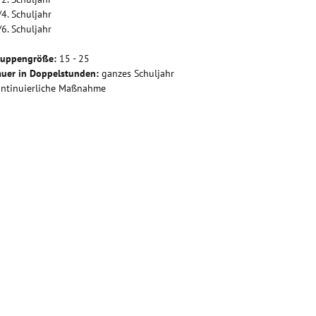
/4. Schuljahr
/6. Schuljahr
ruppengröße:
15 - 25
uer in Doppelstunden:
ganzes Schuljahr
ntinuierliche Maßnahme