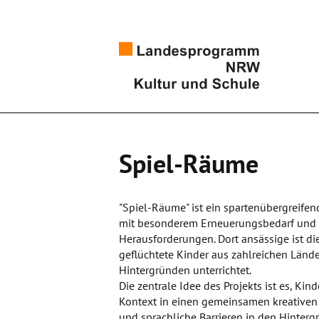
Spiel-Räume
"Spiel-Räume" ist ein spartenübergreifen
mit besonderem Erneuerungsbedarf und vi
Herausforderungen. Dort ansässige ist die
geflüchtete Kinder aus zahlreichen Lände
Hintergründen unterrichtet.
Die zentrale Idee des Projekts ist es, K
Kontext in einen gemeinsamen kreativen
und sprachliche Barrieren in den Hinterg