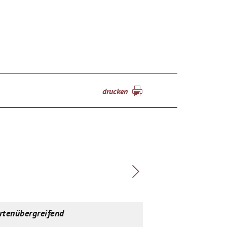
drucken
rtenübergreifend
spartenübergreif