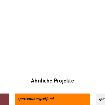
Ähnliche Projekte
spartenübergreifend
spa