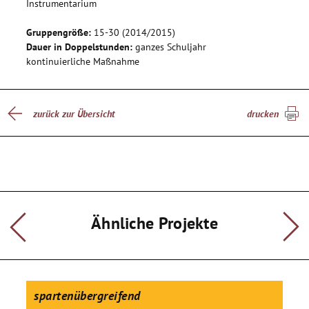
Instrumentarium
Schuljahresende üben.
Gruppengröße:
15-30 (2014/2015)
Dauer in Doppelstunden:
ganzes Schuljahr
kontinuierliche Maßnahme
zurück zur Übersicht
drucken
Ähnliche Projekte
spartenübergreifend