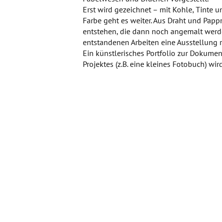
Erst wird gezeichnet – mit Kohle, Tinte u
Farbe geht es weiter. Aus Draht und Pa
entstehen, die dann noch angemalt werde
entstandenen Arbeiten eine Ausstellung r
Ein künstlerisches Portfolio zur Dokume
Projektes (z.B. eine kleines Fotobuch) wir