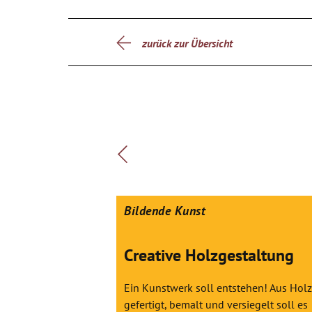
zurück zur Übersicht
Bildende Kunst
Creative Holzgestaltung
Ein Kunstwerk soll entstehen! Aus Holz
gefertigt, bemalt und versiegelt soll es