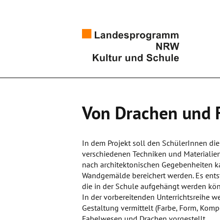
Von Drachen und 
In dem Projekt soll den SchülerInnen di
verschiedenen Techniken und Materialien
nach architektonischen Gegebenheiten ka
Wandgemälde bereichert werden. Es ents
die in der Schule aufgehängt werden kö
In der vorbereitenden Unterrichtsreihe w
Gestaltung vermittelt (Farbe, Form, Kom
Fabelwesen und Drachen vorgestellt.