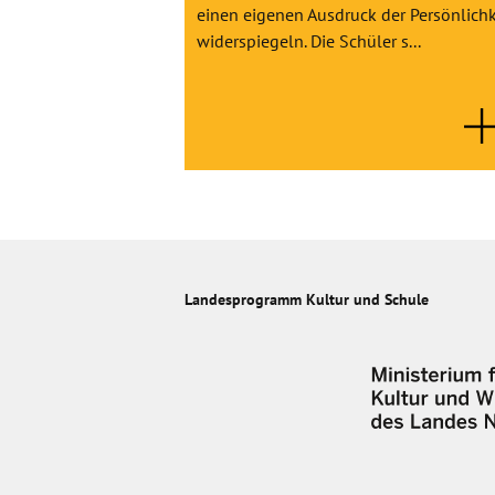
einen eigenen Ausdruck der Persönlichk
widerspiegeln. Die Schüler s...
Landesprogramm Kultur und Schule