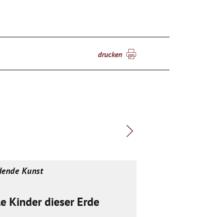
drucken
dende Kunst
Bildende Kunst
le Kinder dieser Erde
Hohlköpf, Ah