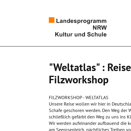
"Weltatlas" : Reis
Filzworkshop
FILZWORKSHOP - WELTATLAS
Unsere Reise wollen wir hier in Deutsch
Schafe geschoren werden. Den Weg der W
schließlich gefärbt den Weg zu uns ins K
Wir werden aufeinander aufbauend die ko
am Seerosenteich, nächtliches Treiben vo