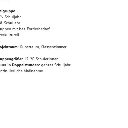
elgruppe
/6. Schuljahr
/8. Schuljahr
uppen mit bes. Förderbedarf
terkulturell
ojektraum:
Kunstraum, Klassenzimmer
ruppengröße:
12-20 SchülerInnen
uer in Doppelstunden:
ganzes Schuljahr
ntinuierliche Maßnahme