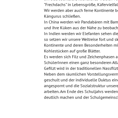
"Frechdachs" in Lebensgröße, Käfervielfal
Wir werden aber auch ferne Kontinente b
Kängurus schließen.
In China werden wir Pandabären mit Bam
und ihre Küken aus der Nähe zu beobach
In Indien werden wir Elefanten sehen die
so setzen wir unsere Weltreise fort und s
Kontinente und deren Besonderheiten mit
Kohlestücken auf große Blätter.
Es werden sich Filz und Zeichenphasen 
SchülerInnen einen ganz besonderen Atla
Gefilzt wird in der traditionellen Nassfil
Neben dem räumlichen Vorstellungsvermö
geschult und der individuelle Duktus ein
angespornt und die Sozialstruktur unser
arbeiten. Am Ende des Schuljahrs werden w
deutlich machen und der Schulgemeinsch