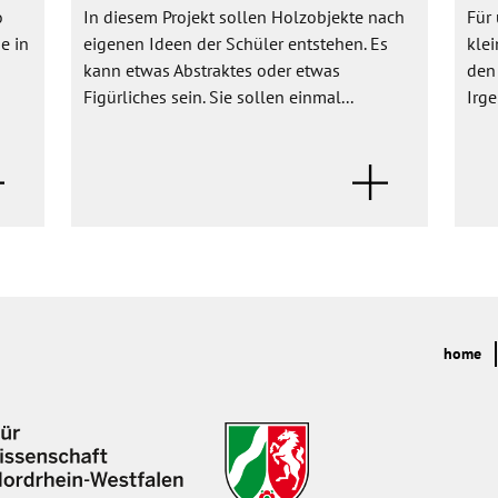
o
In diesem Projekt sollen Holzobjekte nach
Für 
e in
eigenen Ideen der Schüler entstehen. Es
kle
kann etwas Abstraktes oder etwas
den 
Figürliches sein. Sie sollen einmal...
Irge
home