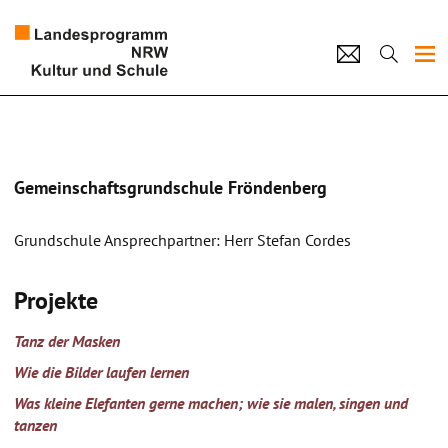
Projekte
Künstlerpool
Gemeinschaftsgrundschule Fröndenberg
Schulen
Grundschule Ansprechpartner: Herr Stefan Cordes
Kultur und Schule
Projekte
home
Impressum
Datenschutz
Kontakt
Tanz der Masken
Wie die Bilder laufen lernen
Was kleine Elefanten gerne machen; wie sie malen, singen und
tanzen