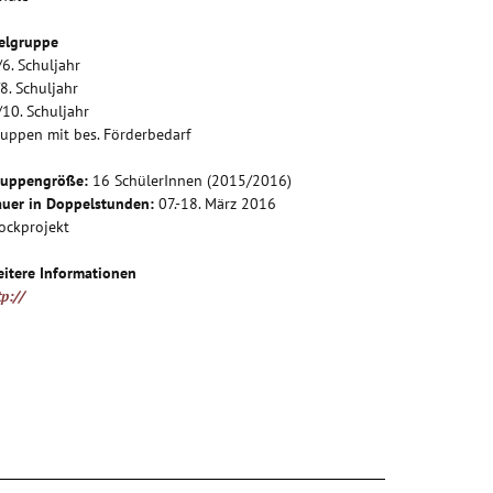
elgruppe
/6. Schuljahr
/8. Schuljahr
/10. Schuljahr
uppen mit bes. Förderbedarf
ruppengröße:
16 SchülerInnen (2015/2016)
uer in Doppelstunden:
07.-18. März 2016
ockprojekt
itere Informationen
tp://