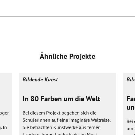
Ähnliche Projekte
Bildende Kunst
Bil
In 80 Farben um die Welt
Fa
un
oger
Bei diesem Projekt begeben sich die
SchülerInnen auf eine imaginäre Weltreise.
Bei 
. In
Sie betrachten Kunstwerke aus fernen
um 
Ländern, hören landestypische Musi...