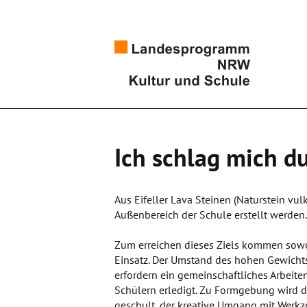
Ich schlag mich d
Aus Eifeller Lava Steinen (Naturstein vu
Außenbereich der Schule erstellt werden.
Zum erreichen dieses Ziels kommen sowo
Einsatz. Der Umstand des hohen Gewichts
erfordern ein gemeinschaftliches Arbeite
Schülern erledigt. Zu Formgebung wird d
geschult, der kreative Umgang mit Werkz