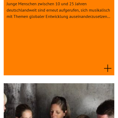
Junge Menschen zwischen 10 und 25 Jahren
deutschlandweit sind erneut aufgerufen, sich musikalisch
mit Themen globaler Entwicklung auseinanderzusetzen...