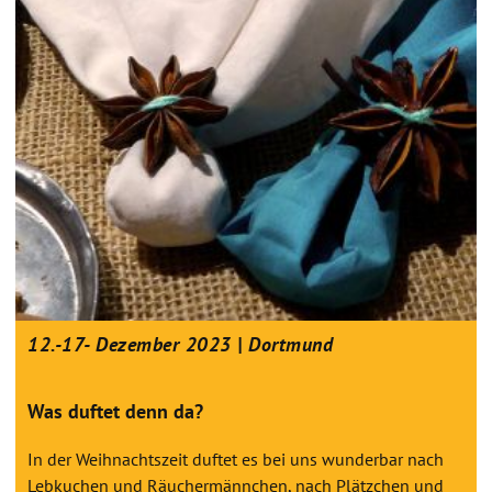
12.-17- Dezember 2023 | Dortmund
Was duftet denn da?
In der Weihnachtszeit duftet es bei uns wunderbar nach
Lebkuchen und Räuchermännchen, nach Plätzchen und