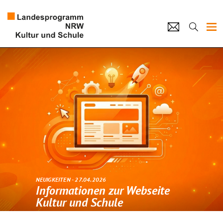
Projekte
Künstlerpool
Schulen
Kultur und Schule
home
Impressum
Datenschutz
Kontakt
NEUIGKEITEN - 27.04.2026
Informationen zur Webseite
Kultur und Schule