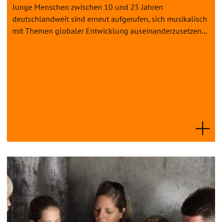
Junge Menschen zwischen 10 und 25 Jahren
deutschlandweit sind erneut aufgerufen, sich musikalisch
mit Themen globaler Entwicklung auseinanderzusetzen...