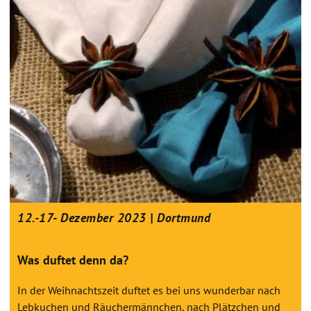
12.-17- Dezember 2023 | Dortmund
Was duftet denn da?
In der Weihnachtszeit duftet es bei uns wunderbar nach
Lebkuchen und Räuchermännchen, nach Plätzchen und