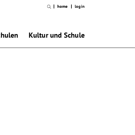
home
login
chulen
Kultur und Schule