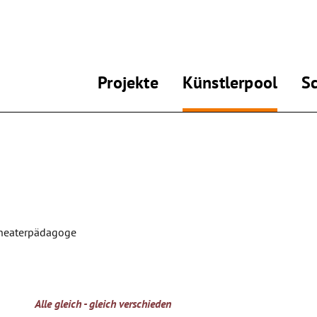
Projekte
Künstlerpool
S
 Theaterpädagoge
Alle gleich - gleich verschieden